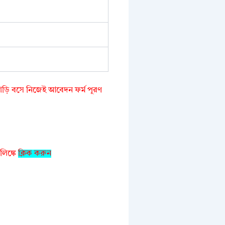
ড়ি বসে নিজেই আবেদন ফর্ম পূরণ
লিঙ্কে
ক্লিক করুন