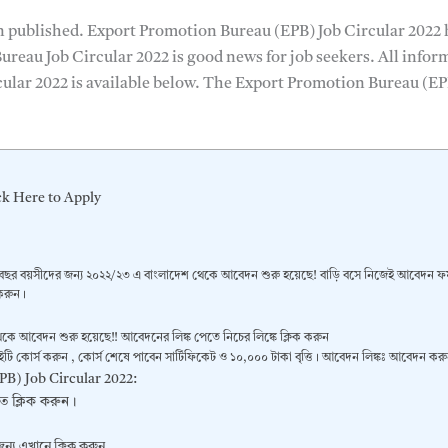
n published. Export Promotion Bureau (EPB) Job Circular 2022 
ureau Job Circular 2022 is good news for job seekers. All infor
ular 2022 is available below. The Export Promotion Bureau (E
ck Here to Apply
বছর বয়সীদের জন্য ২০২২/২৩ এ বাংলাদেশ থেকে আবেদন শুরু হয়েছে! বাড়ি বসে নিজেই আবেদন ফর
করুন।
কে আবেদন শুরু হয়েছে!! আবেদনের লিঙ্ক পেতে নিচের লিঙ্কে ক্লিক করুন
আইটি কোর্স করুন , কোর্স শেষে পাবেন সার্টিফিকেট ও ১০,০০০ টাকা বৃত্তি। আবেদন লিঙ্কঃ আবেদন কর
B) Job Circular 2022:
ে ক্লিক করুন।
ন্য এখানে ক্লিক করুন