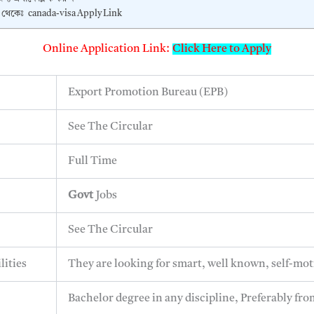
ক থেকেঃ canada-visa Apply Link
Online Application Link:
Click Here to Apply
Export Promotion Bureau (EPB)
See The Circular
Full Time
Govt
Jobs
See The Circular
lities
They are looking for smart, well known, self-mot
Bachelor degree in any discipline, Preferably fro