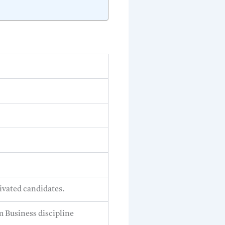
ivated candidates.
m Business discipline