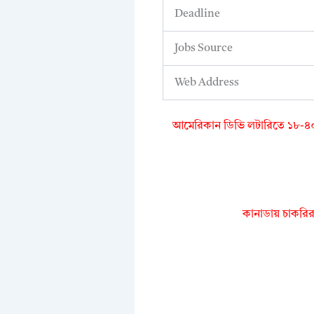
Deadline
Jobs Source
Web Address
আমেরিকান ডিভি লটারিতে ১৮-৪০
কানাডায় চাকরির