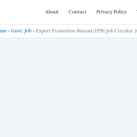
About
Contact
Privacy Policy
me
»
Govt. Job
»
Export Promotion Bureau (EPB) Job Circular 2