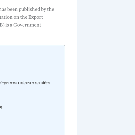
has been published by the
mation on the Export
PB) is a Government
্ম পূরণ করুন। আবেদন করতে চাইলে
ুন