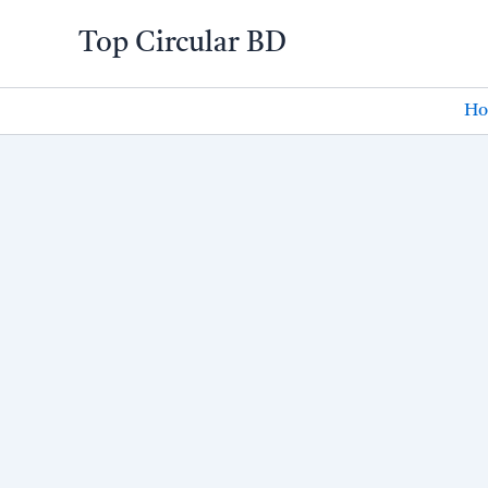
Skip
Top Circular BD
to
content
Ho