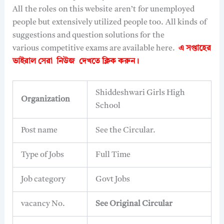
All
the roles
on this website
aren’t
for unemployed
people but
extensively utilized
people too.
All kinds
of
suggestions and question solutions for
the
various
competitive exams are available here.
এ সপ্তাহের
ভাইরাল সেরা নিউজ দেখতে
ক্লিক করুন।
Shiddeshwari Girls High
Organization
School
Post name
See the Circular.
Type of Jobs
Full Time
Job category
Govt Jobs
vacancy No.
See Original Circular