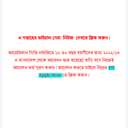
এ সপ্তাহের ভাইরাল সেরা নিউজ দেখতে
ক্লিক করুন।
আমেরিকান ডিভি লটারিতে ১৮-৪০ বছর বয়সীদের জন্য ২০২২/২৩
এ বাংলাদেশ থেকে আবেদন শুরু হয়েছে! বাড়ি বসে নিজেই
আবেদন ফর্ম পূরণ করুন। আবেদন করতে চাইলে নিচের
DV
Apply Now
তে ক্লিক করুন।