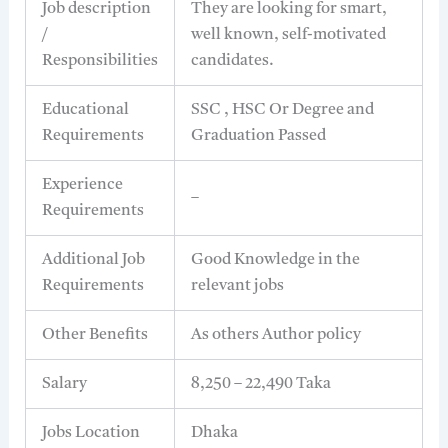
Job description
They are looking for smart,
/
well known, self-motivated
Responsibilities
candidates.
Educational
SSC , HSC Or Degree and
Requirements
Graduation Passed
Experience
–
Requirements
Additional Job
Good Knowledge in the
Requirements
relevant jobs
Other Benefits
As others Author policy
Salary
8,250 – 22,490 Taka
Jobs Location
Dhaka