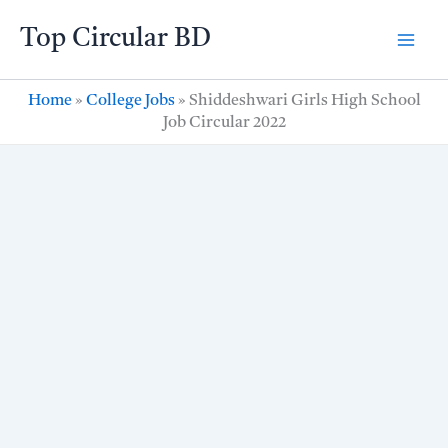
Skip
Top Circular BD
to
content
Home
»
College Jobs
»
Shiddeshwari Girls High School
Job Circular 2022