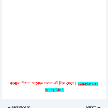
কানাডা ভিসার আবেদন করুন এই লিঙ্ক থেকেঃ
canada-visa
Apply Link
PREVIOUS
NEXT