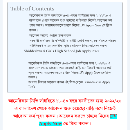
Table of Contents
আমেরিকান ডিভি লটারিতে ১৮-৪০ বছর বয়সীদের জন্য ২০২২/২৩ এ
বাংলাদেশ থেকে আবেদন শুরু হয়েছে! বাড়ি বসে নিজেই আবেদন ফর্ম
পূরণ করুন। আবেদন করতে চাইলে নিচের DV Apply Now তে ক্লিক
করুন।
আবেদন করতেঃ এখানে ক্লিক করুন
সরকারী অর্থায়নে ফ্রি কম্পিউটার আইটি কোর্স করুন , কোর্স শেষে পাবেন
সার্টিফিকেট ও ১০,০০০ টাকা বৃত্তি। আবেদন লিঙ্কঃ আবেদন করুন
Shiddeshwari Girls High School Job Apply 2022
আমেরিকান ডিভি লটারিতে ১৮-৪০ বছর বয়সীদের জন্য ২০২২/২৩ এ
বাংলাদেশ থেকে আবেদন শুরু হয়েছে! বাড়ি বসে নিজেই আবেদন ফর্ম
পূরণ করুন। আবেদন করতে চাইলে নিচের DV Apply Now তে ক্লিক
করুন।
কানাডা ভিসার আবেদন করুন এই লিঙ্ক থেকেঃ canada-visa Apply
Link
আমেরিকান ডিভি লটারিতে ১৮-৪০ বছর বয়সীদের জন্য ২০২২/২৩
এ বাংলাদেশ থেকে আবেদন শুরু হয়েছে! বাড়ি বসে নিজেই
আবেদন ফর্ম পূরণ করুন। আবেদন করতে চাইলে নিচের
DV
Apply Now
তে ক্লিক করুন।