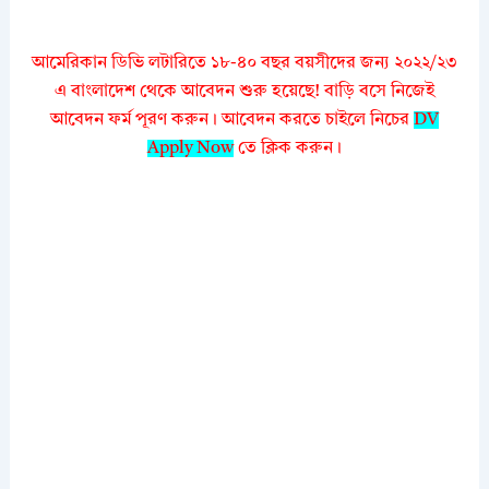
আমেরিকান ডিভি লটারিতে ১৮-৪০ বছর বয়সীদের জন্য ২০২২/২৩
এ বাংলাদেশ থেকে আবেদন শুরু হয়েছে! বাড়ি বসে নিজেই
আবেদন ফর্ম পূরণ করুন। আবেদন করতে চাইলে নিচের
DV
Apply Now
তে ক্লিক করুন।