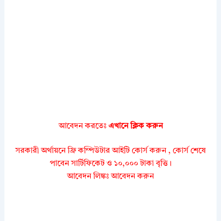
আবেদন করতেঃ
এখানে ক্লিক করুন
সরকারী অর্থায়নে ফ্রি কম্পিউটার আইটি কোর্স করুন , কোর্স শেষে
পাবেন সার্টিফিকেট ও ১০,০০০ টাকা বৃত্তি।
আবেদন লিঙ্কঃ আবেদন করুন