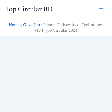
Skip
Top Circular BD
to
content
Home
»
Govt. Job
»
Islamic University of Technology
(IUT) Job Circular 2023