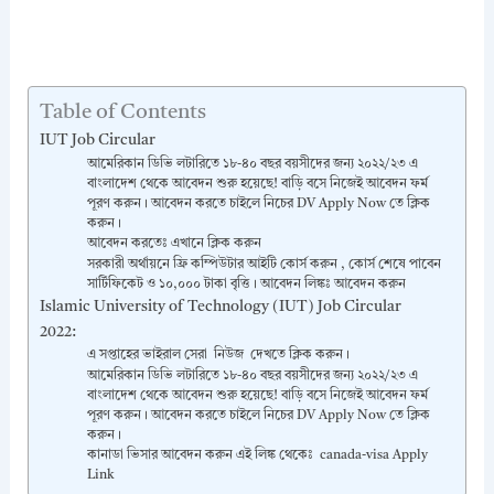
Table of Contents
IUT Job Circular
আমেরিকান ডিভি লটারিতে ১৮-৪০ বছর বয়সীদের জন্য ২০২২/২৩ এ
বাংলাদেশ থেকে আবেদন শুরু হয়েছে! বাড়ি বসে নিজেই আবেদন ফর্ম
পূরণ করুন। আবেদন করতে চাইলে নিচের DV Apply Now তে ক্লিক
করুন।
আবেদন করতেঃ এখানে ক্লিক করুন
সরকারী অর্থায়নে ফ্রি কম্পিউটার আইটি কোর্স করুন , কোর্স শেষে পাবেন
সার্টিফিকেট ও ১০,০০০ টাকা বৃত্তি। আবেদন লিঙ্কঃ আবেদন করুন
Islamic University of Technology (IUT) Job Circular
2022:
এ সপ্তাহের ভাইরাল সেরা নিউজ দেখতে ক্লিক করুন।
আমেরিকান ডিভি লটারিতে ১৮-৪০ বছর বয়সীদের জন্য ২০২২/২৩ এ
বাংলাদেশ থেকে আবেদন শুরু হয়েছে! বাড়ি বসে নিজেই আবেদন ফর্ম
পূরণ করুন। আবেদন করতে চাইলে নিচের DV Apply Now তে ক্লিক
করুন।
কানাডা ভিসার আবেদন করুন এই লিঙ্ক থেকেঃ canada-visa Apply
Link