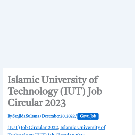
Islamic University of
Technology (IUT) Job
Circular 2023
By
Sanjida Sultana
/
December 20, 2022
/
Govt. Job
(IUT) Job Circular 2022
,
Islamic University of