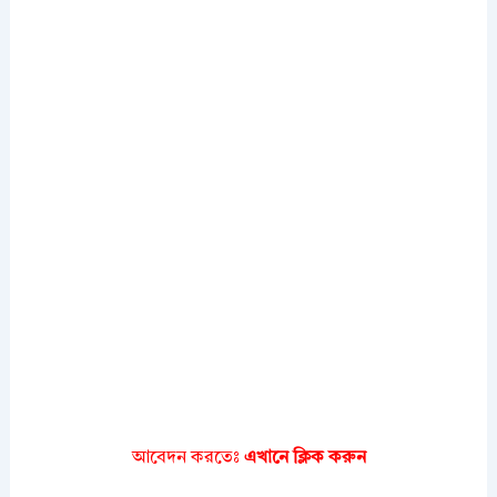
আবেদন করতেঃ
এখানে ক্লিক করুন