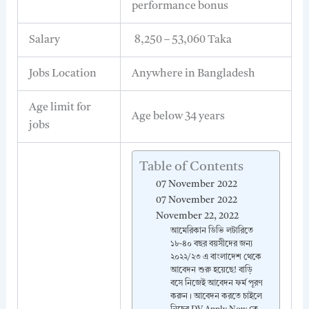
performance bonus
Salary
8,250 – 53,060 Taka
Jobs Location
Anywhere in Bangladesh
Age limit for
Age below 34 years
jobs
Table of Contents
07 November 2022
07 November 2022
November 22, 2022
আমেরিকান ডিভি লটারিতে
১৮-৪০ বছর বয়সীদের জন্য
২০২২/২৩ এ বাংলাদেশ থেকে
আবেদন শুরু হয়েছে! বাড়ি
বসে নিজেই আবেদন ফর্ম পূরণ
করুন। আবেদন করতে চাইলে