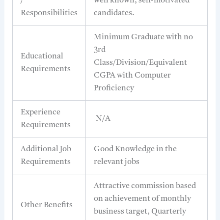
/
well known, self-motivated
Responsibilities
candidates.
Minimum Graduate with no
3rd
Educational
Class/Division/Equivalent
Requirements
CGPA with Computer
Proficiency
Experience
N/A
Requirements
Additional Job
Good Knowledge in the
Requirements
relevant jobs
Attractive commission based
on achievement of monthly
Other Benefits
business target, Quarterly