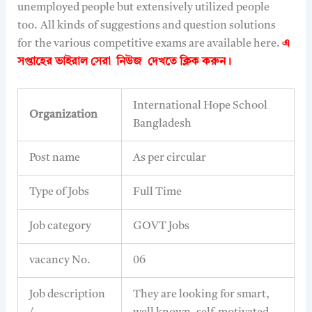
unemployed people but
extensively utilized
people
too.
All kinds
of suggestions and question solutions
for
the various
competitive exams are available here.
এ
সপ্তাহের ভাইরাল সেরা নিউজ দেখতে
ক্লিক করুন।
International Hope School
Organization
Bangladesh
Post name
As per circular
Type of Jobs
Full Time
Job category
GOVT Jobs
vacancy No.
06
Job description
They are looking for smart,