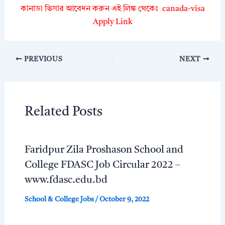
কানাডা ভিসার আবেদন করুন এই লিঙ্ক থেকেঃ canada-visa
Apply Link
PREVIOUS
NEXT
Related Posts
Faridpur Zila Proshason School and
College FDASC Job Circular 2022 –
www.fdasc.edu.bd
School & College Jobs
/
October 9, 2022