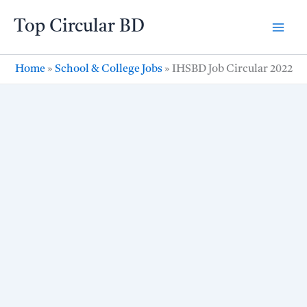
Skip
Top Circular BD
to
content
Home
»
School & College Jobs
»
IHSBD Job Circular 2022