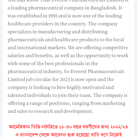
You may know That Everest Pharmaceuticals Limited is
a leading pharmaceutical company in Bangladesh. It
was established in 1991 and is now one of the leading
healthcare providers in the country. The company
specializes in manufacturing and distributing
pharmaceuticals and healthcare products to the local
and international markets. We are offering competitive
salaries and benefits, as well as the opportunity to work
with some of the best professionals in the
pharmaceutical industry. So Everest Pharmaceuticals
Limited job circular for 2023 is now open and the
company is looking to hire highly motivated and
talented individuals to join their team. The company is
offering a range of positions, ranging from marketing
and sales to research and development.
আমেরিকান ডিভি লটারিতে ১৮-৪০ বছর বয়সীদের জন্য ২০২২/২৩
এ বাংলাদেশ থেকে আবেদন শুরু হয়েছে! বাড়ি বসে নিজেই