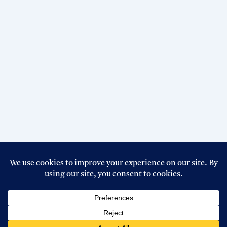
Copyright © 2026 Top Circular BD । Powered By
Boss Host
BD