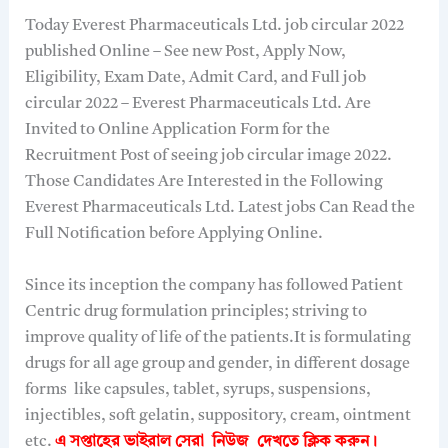
Today Everest Pharmaceuticals Ltd. job circular 2022
published Online – See new Post, Apply Now,
Eligibility, Exam Date, Admit Card, and Full job
circular 2022 – Everest Pharmaceuticals Ltd. Are
Invited to Online Application Form for the
Recruitment Post of seeing job circular image 2022.
Those Candidates Are Interested in the Following
Everest Pharmaceuticals Ltd. Latest jobs Can Read the
Full Notification before Applying Online.
Since its inception the company has followed Patient
Centric drug formulation principles; striving to
improve quality of life of the patients.It is formulating
drugs for all age group and gender, in different dosage
forms like capsules, tablet, syrups, suspensions,
injectibles, soft gelatin, suppository, cream, ointment
etc.
এ সপ্তাহের ভাইরাল সেরা নিউজ দেখতে
ক্লিক করুন।