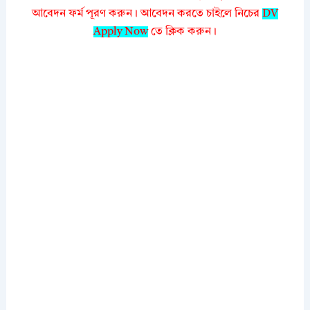
আবেদন ফর্ম পূরণ করুন। আবেদন করতে চাইলে নিচের
DV
Apply Now
তে ক্লিক করুন।