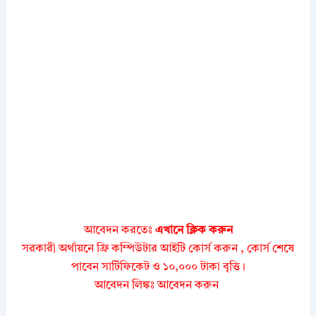
আবেদন করতেঃ
এখানে ক্লিক করুন
সরকারী অর্থায়নে ফ্রি কম্পিউটার আইটি কোর্স করুন , কোর্স শেষে
পাবেন সার্টিফিকেট ও ১০,০০০ টাকা বৃত্তি।
আবেদন লিঙ্কঃ আবেদন করুন