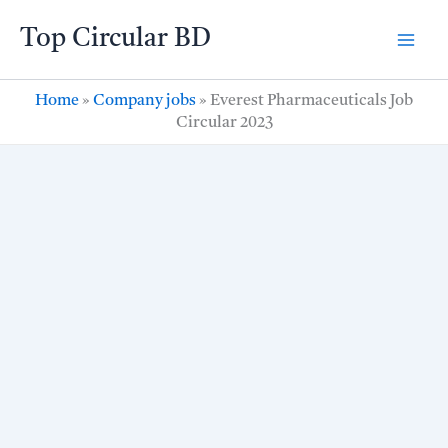
Skip
Top Circular BD
to
content
Home
»
Company jobs
»
Everest Pharmaceuticals Job
Circular 2023