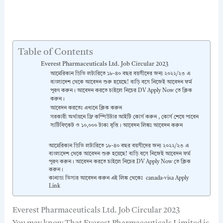
Table of Contents
Everest Pharmaceuticals Ltd. Job Circular 2023
আমেরিকান ডিভি লটারিতে ১৮-৪০ বছর বয়সীদের জন্য ২০২২/২৩ এ
বাংলাদেশ থেকে আবেদন শুরু হয়েছে! বাড়ি বসে নিজেই আবেদন ফর্ম
পূরণ করুন। আবেদন করতে চাইলে নিচের DV Apply Now তে ক্লিক
করুন।
আবেদন করতেঃ এখানে ক্লিক করুন
সরকারী অর্থায়নে ফ্রি কম্পিউটার আইটি কোর্স করুন , কোর্স শেষে পাবেন
সার্টিফিকেট ও ১০,০০০ টাকা বৃত্তি। আবেদন লিঙ্কঃ আবেদন করুন
আমেরিকান ডিভি লটারিতে ১৮-৪০ বছর বয়সীদের জন্য ২০২২/২৩ এ
বাংলাদেশ থেকে আবেদন শুরু হয়েছে! বাড়ি বসে নিজেই আবেদন ফর্ম
পূরণ করুন। আবেদন করতে চাইলে নিচের DV Apply Now তে ক্লিক
করুন।
কানাডা ভিসার আবেদন করুন এই লিঙ্ক থেকেঃ canada-visa Apply
Link
Everest Pharmaceuticals Ltd. Job Circular 2023