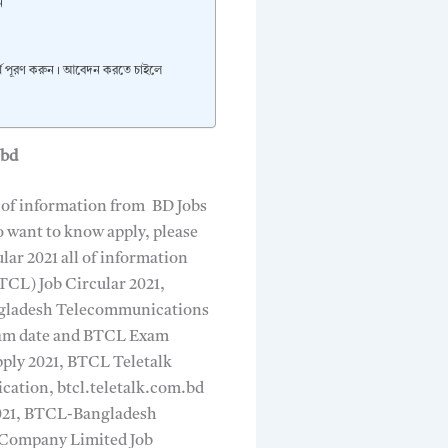
ন
্ম পূরণ করুন। আবেদন করতে চাইলে
.bd
 of information from BD Jobs
so want to know apply, please
ar 2021 all of information
CL) Job Circular 2021,
Bangladesh Telecommunications
xam date and BTCL Exam
pply 2021, BTCL Teletalk
ication, btcl.teletalk.com.bd
2021, BTCL-Bangladesh
 Company Limited Job