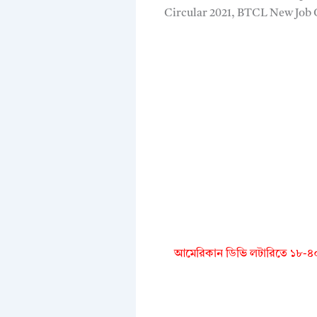
Circular 2021, BTCL New Job C
আমেরিকান ডিভি লটারিতে ১৮-৪০