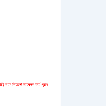
ড়ি বসে নিজেই আবেদন ফর্ম পূরণ