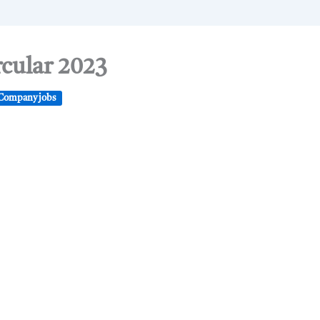
cular 2023
Company jobs