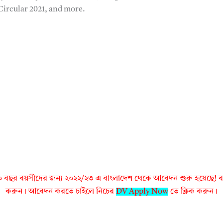
ircular 2021, and more.
 বছর বয়সীদের জন্য ২০২২/২৩ এ বাংলাদেশ থেকে আবেদন শুরু হয়েছে! বা
করুন। আবেদন করতে চাইলে নিচের
DV Apply Now
তে ক্লিক করুন।