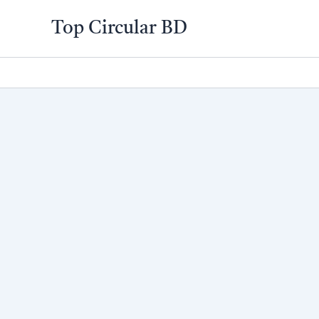
Skip
Top Circular BD
to
content