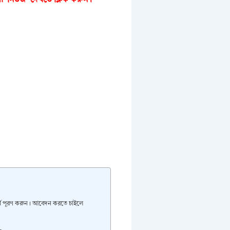
্ম পূরণ করুন। আবেদন করতে চাইলে