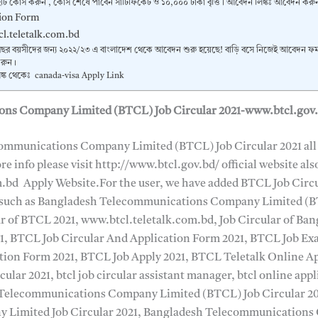
ইটি কোর্স করুন , কোর্স শেষে পাবেন সার্টিফিকেট ও ১০,০০০ টাকা বৃত্তি। আবেদন লিঙ্কঃ আবেদন করু
tion Form
cl.teletalk.com.bd
ছর বয়সীদের জন্য ২০২২/২৩ এ বাংলাদেশ থেকে আবেদন শুরু হয়েছে! বাড়ি বসে নিজেই আবেদন ফর
করুন।
ঙ্ক থেকেঃ canada-visa Apply Link
ns Company Limited (BTCL) Job Circular 2021-www.btcl.gov
ommunications Company Limited (BTCL) Job Circular 2021 all
re info please visit http://www.btcl.gov.bd/ official website al
m.bd Apply Website.For the user, we have added BTCL Job Circul
 such as Bangladesh Telecommunications Company Limited (BT
lar of BTCL 2021, www.btcl.teletalk.com.bd, Job Circular of 
, BTCL Job Circular And Application Form 2021, BTCL Job E
ation Form 2021, BTCL Job Apply 2021, BTCL Teletalk Online A
lar 2021, btcl job circular assistant manager, btcl online appl
sh Telecommunications Company Limited (BTCL) Job Circular 
Limited Job Circular 2021, Bangladesh Telecommunications