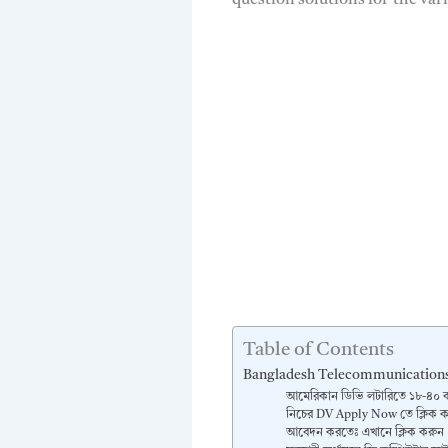
Table of Contents
Bangladesh Telecommunications
আমেরিকান ডিভি লটারিতে ১৮-৪০ ব
নিচের DV Apply Now তে ক্লিক 
আবেদন করতেঃ এখানে ক্লিক করুন