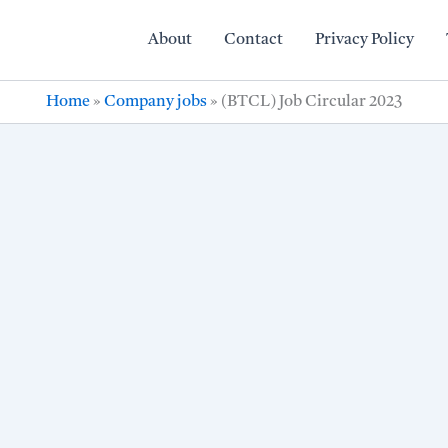
About
Contact
Privacy Policy
Home
»
Company jobs
»
(BTCL) Job Circular 2023